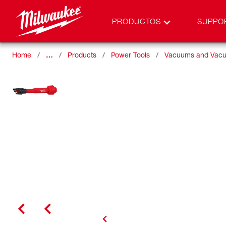
PRODUCTOS
SUPPO
Home
…
Products
Power Tools
Vacuums and Vacu