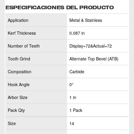
ESPECIFICACIONES DEL PRODUCTO
Application
Metal & Stainless
Kerf Thickness
0.087 in
Number of Teeth
Display=72&Actual=72
Tooth Grind
Alternate Top Bevel (ATB)
Composition
Carbide
Hook Angle
0°
Arbor Size
1 in
Pack Qty
1 Pack
Size
14