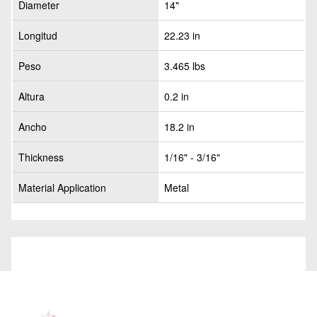
Diameter
14"
Longitud
22.23 in
Peso
3.465 lbs
Altura
0.2 in
Ancho
18.2 in
Thickness
1/16" - 3/16"
Material Application
Metal