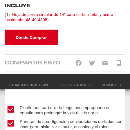
INCLUYE
(
1
)
Hoja de sierra circular de 14" para cortar metal y acero
inoxidable
(
48-40-4505
)
Dónde Comprar
COMPARTIR ESTO
CARACTERÍSTICAS CLAVE
ESPECIFICACIONES
REVISIONES
Diseño con carburo de tungsteno impregnado de
cobalto para prolongar la vida útil de corte
Ranuras de amortiguación de vibraciones cortadas con
láser para minimizar el calor, el sonido y el ruido