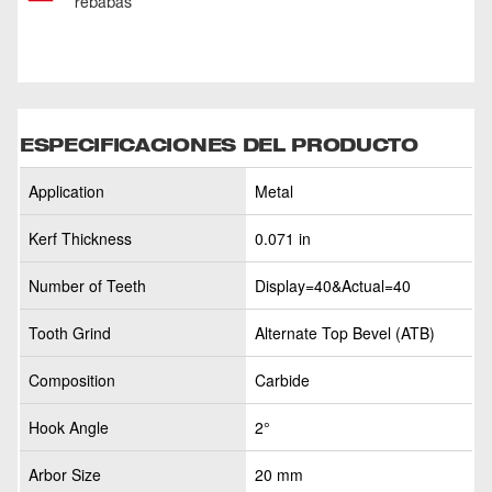
rebabas
ESPECIFICACIONES DEL PRODUCTO
Application
Metal
Kerf Thickness
0.071 in
Number of Teeth
Display=40&Actual=40
Tooth Grind
Alternate Top Bevel (ATB)
Composition
Carbide
Hook Angle
2°
Arbor Size
20 mm