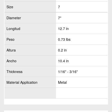
Size
7
Diameter
7"
Longitud
12.7 in
Peso
0.73 lbs
Altura
0.2 in
Ancho
10.4 in
Thickness
1/16" - 3/16"
Material Application
Metal