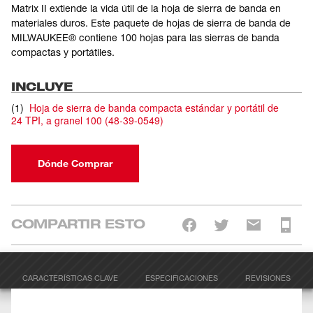
Matrix II extiende la vida útil de la hoja de sierra de banda en
materiales duros. Este paquete de hojas de sierra de banda de
MILWAUKEE® contiene 100 hojas para las sierras de banda
compactas y portátiles.
INCLUYE
(
1
)
Hoja de sierra de banda compacta estándar y portátil de
24 TPI, a granel 100
(
48-39-0549
)
Dónde Comprar
COMPARTIR ESTO
CARACTERÍSTICAS CLAVE
ESPECIFICACIONES
REVISIONES