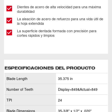
Dientes de acero de alta velocidad para una máxima
durabilidad
La aleación de acero de refuerzo para una vida útil de
la hoja extendida
La superficie dentada formada con precisión para
cortes rápidos y limpios
ESPECIFICACIONES DEL PRODUCTO
Blade Length
35.375 in
Number of Teeth
Display=849&Actual=849
TPI
24
Blade Dimensions
35-3/8" x 1/2" x .020"