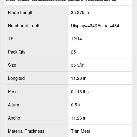
Blade Length
35.375 in
Number of Teeth
Display=434&Actual=434
TPI
12/14
Pack Qty
25
Size
35 3/8"
Longitud
11.26 in
Peso
0.113 lbs
Altura
0.5 in
Ancho
11.26 in
Material Thickness
Thin Metal