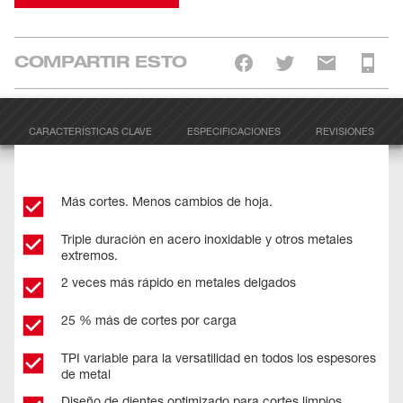
COMPARTIR ESTO
CARACTERÍSTICAS CLAVE
ESPECIFICACIONES
REVISIONES
Más cortes. Menos cambios de hoja.
Triple duración en acero inoxidable y otros metales
extremos.
2 veces más rápido en metales delgados
25 % más de cortes por carga
TPI variable para la versatilidad en todos los espesores
de metal
Diseño de dientes optimizado para cortes limpios