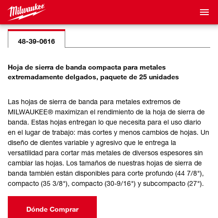
48-39-0616
Hoja de sierra de banda compacta para metales
extremadamente delgados, paquete de 25 unidades
Las hojas de sierra de banda para metales extremos de
MILWAUKEE® maximizan el rendimiento de la hoja de sierra de
banda. Estas hojas entregan lo que necesita para el uso diario
en el lugar de trabajo: más cortes y menos cambios de hojas. Un
diseño de dientes variable y agresivo que le entrega la
versatilidad para cortar más metales de diversos espesores sin
cambiar las hojas. Los tamaños de nuestras hojas de sierra de
banda también están disponibles para corte profundo (44 7/8"),
compacto (35 3/8"), compacto (30-9/16") y subcompacto (27").
Dónde Comprar