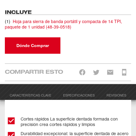
INCLUYE
(
1
)
Hoja para sierra de banda portátil y compacta de 14 TPI,
paquete de 1 unidad
(
48-39-0518
)
Dónde Comprar
COMPARTIR ESTO
CARACTERÍSTICAS CLAVE
ESPECIFICACIONES
REVISIONES
Cortes rápidos La superficie dentada formada con
precisión crea cortes rápidos y limpios
Durabilidad excepcional: la superficie dentada de acero