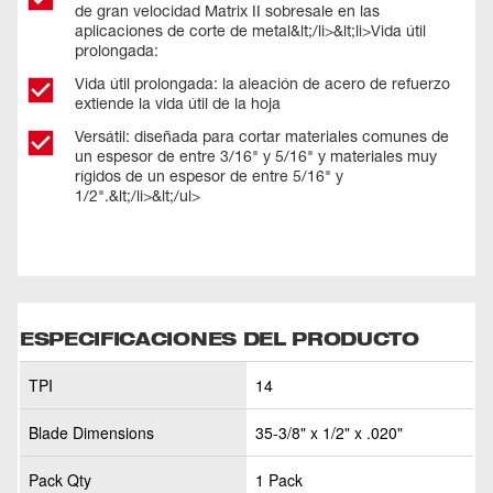
de gran velocidad Matrix II sobresale en las
aplicaciones de corte de metal&lt;/li>&lt;li>Vida útil
prolongada:
Vida útil prolongada: la aleación de acero de refuerzo
extiende la vida útil de la hoja
Versátil: diseñada para cortar materiales comunes de
un espesor de entre 3/16" y 5/16" y materiales muy
rígidos de un espesor de entre 5/16" y
1/2".&lt;/li>&lt;/ul>
ESPECIFICACIONES DEL PRODUCTO
TPI
14
Blade Dimensions
35-3/8" x 1/2" x .020"
Pack Qty
1 Pack