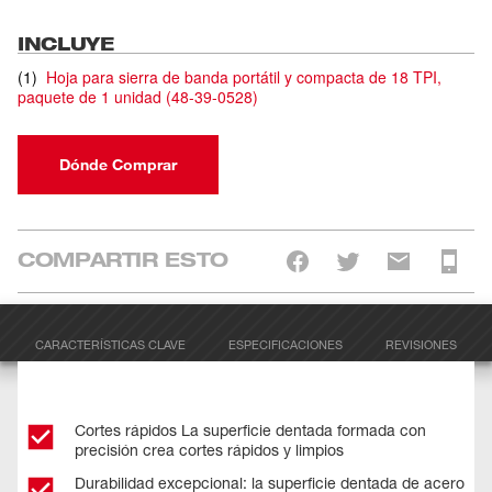
INCLUYE
(
1
)
Hoja para sierra de banda portátil y compacta de 18 TPI,
paquete de 1 unidad
(
48-39-0528
)
Dónde Comprar
COMPARTIR ESTO
CARACTERÍSTICAS CLAVE
ESPECIFICACIONES
REVISIONES
Cortes rápidos La superficie dentada formada con
precisión crea cortes rápidos y limpios
Durabilidad excepcional: la superficie dentada de acero