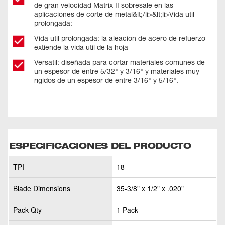
de gran velocidad Matrix II sobresale en las
aplicaciones de corte de metal&lt;/li>&lt;li>Vida útil
prolongada:
Vida útil prolongada: la aleación de acero de refuerzo
extiende la vida útil de la hoja
Versátil: diseñada para cortar materiales comunes de
un espesor de entre 5/32" y 3/16" y materiales muy
rígidos de un espesor de entre 3/16" y 5/16".
ESPECIFICACIONES DEL PRODUCTO
TPI
18
Blade Dimensions
35-3/8" x 1/2" x .020"
Pack Qty
1 Pack