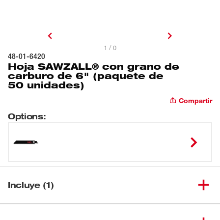
1 / 0
48-01-6420
Hoja SAWZALL® con grano de
carburo de 6" (paquete de
50 unidades)
Compartir
Options
:
Incluye (1)
Hoja SAWZALL® con grano de