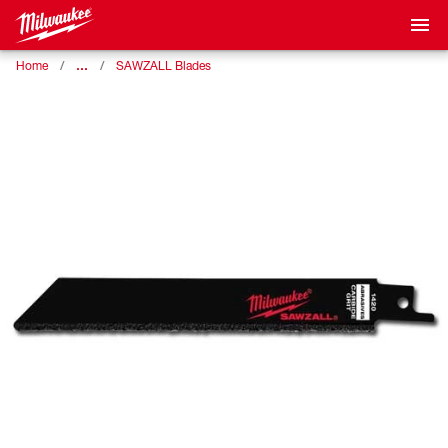
…
Home
SAWZALL Blades