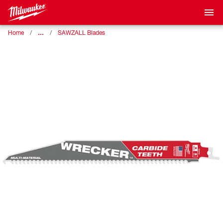
…
Home
SAWZALL Blades