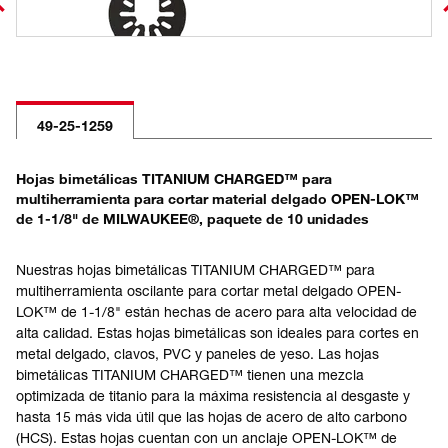
49-25-1259
Hojas bimetálicas TITANIUM CHARGED™ para
multiherramienta para cortar material delgado OPEN-LOK™
de 1-1/8" de MILWAUKEE®, paquete de 10 unidades
Nuestras hojas bimetálicas TITANIUM CHARGED™ para
multiherramienta oscilante para cortar metal delgado OPEN-
LOK™ de 1-1/8" están hechas de acero para alta velocidad de
alta calidad. Estas hojas bimetálicas son ideales para cortes en
metal delgado, clavos, PVC y paneles de yeso. Las hojas
bimetálicas TITANIUM CHARGED™ tienen una mezcla
optimizada de titanio para la máxima resistencia al desgaste y
hasta 15 más vida útil que las hojas de acero de alto carbono
(HCS). Estas hojas cuentan con un anclaje OPEN-LOK™ de