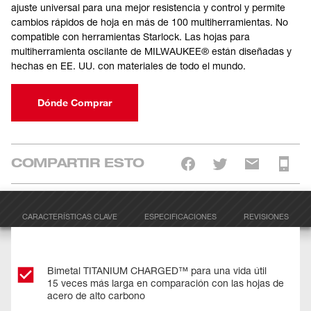
ajuste universal para una mejor resistencia y control y permite
cambios rápidos de hoja en más de 100 multiherramientas. No
compatible con herramientas Starlock. Las hojas para
multiherramienta oscilante de MILWAUKEE® están diseñadas y
hechas en EE. UU. con materiales de todo el mundo.
Dónde Comprar
COMPARTIR ESTO
CARACTERÍSTICAS CLAVE
ESPECIFICACIONES
REVISIONES
Bimetal TITANIUM CHARGED™ para una vida útil
15 veces más larga en comparación con las hojas de
acero de alto carbono