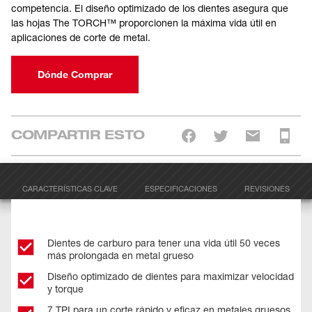
competencia. El diseño optimizado de los dientes asegura que
las hojas The TORCH™ proporcionen la máxima vida útil en
aplicaciones de corte de metal.
Dónde Comprar
COMPARTIR ESTO
CARACTERÍSTICAS CLAVE
ESPECIFICACIONES
REVISIONES
Dientes de carburo para tener una vida útil 50 veces
más prolongada en metal grueso
Diseño optimizado de dientes para maximizar velocidad
y torque
7 TPI para un corte rápido y eficaz en metales gruesos