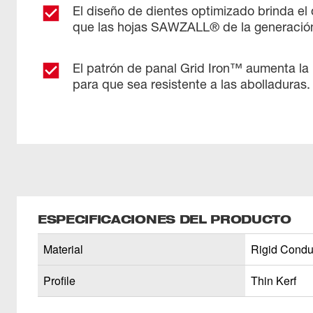
El diseño de dientes optimizado brinda el 
que las hojas SAWZALL® de la generación
El patrón de panal Grid Iron™ aumenta la r
para que sea resistente a las abolladuras.
ESPECIFICACIONES DEL PRODUCTO
Material
Rigid Condui
Profile
Thin Kerf