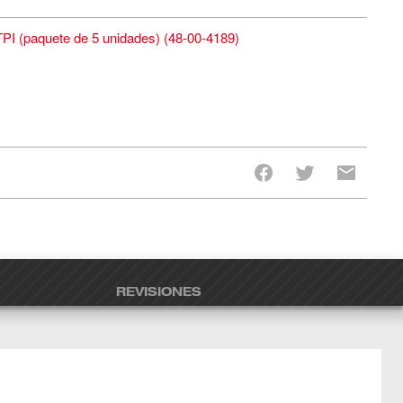
I (paquete de 5 unidades)
(
48-00-4189
)
REVISIONES