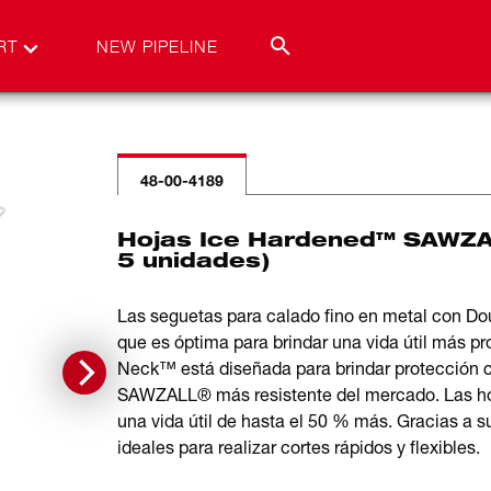
RT
NEW PIPELINE
48-00-4189
Hojas Ice Hardened™ SAWZAL
5 unidades)
Las seguetas para calado fino en metal con 
que es óptima para brindar una vida útil más p
Neck™ está diseñada para brindar protección con
SAWZALL® más resistente del mercado. Las hoja
una vida útil de hasta el 50 % más. Gracias a su
ideales para realizar cortes rápidos y flexibles.