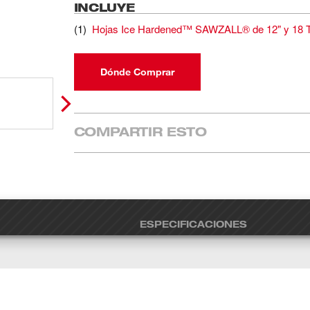
INCLUYE
(
1
)
Hojas Ice Hardened™ SAWZALL® de 12" y 18 TP
Dónde Comprar
COMPARTIR ESTO
ESPECIFICACIONES