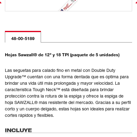
48-00-5189
Hojas Sawzall® de 12" y 18 TPI (paquete de 5 unidades)
Las seguetas para calado fino en metal con Double Duty
Upgrade™ cuentan con una forma dentada que es óptima para
brindar una vida útil más prolongada y mayor velocidad. La
característica Tough Neck™ está diseñada para brindar
protección contra la rotura de la espiga y ofrece la espiga de
hoja SAWZALL® más resistente del mercado. Gracias a su perfil
corto y un cuerpo delgado, estas hojas son ideales para realizar
cortes rápidos y flexibles.
INCLUYE