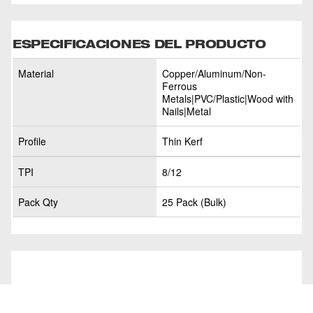
ESPECIFICACIONES DEL PRODUCTO
Material
Copper/Aluminum/Non-
Ferrous
Metals|PVC/Plastic|Wood with
Nails|Metal
Profile
Thin Kerf
TPI
8/12
Pack Qty
25 Pack (Bulk)