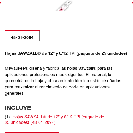
48-01-2094
Hojas SAWZALL® de 12" y 8/12 TPI (paquete de 25 unidades)
Milwaukee® diseña y fabrica las hojas Sawzall® para las
aplicaciones profesionales más exigentes. El material, la
geometría de la hoja y el tratamiento térmico están diseñados
para maximizar el rendimiento de corte en aplicaciones
generales.
INCLUYE
(
1
)
Hojas SAWZALL® de 12" y 8/12 TPI (paquete de
25 unidades)
(
48-01-2094
)