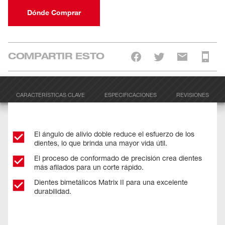
Dónde Comprar
COMPARTIR ESTO
CARACTERÍSTICAS CLAVE
ESPECIFICACIONES
REVISIONES
El ángulo de alivio doble reduce el esfuerzo de los
dientes, lo que brinda una mayor vida útil.
El proceso de conformado de precisión crea dientes
más afilados para un corte rápido.
Dientes bimetálicos Matrix II para una excelente
durabilidad.