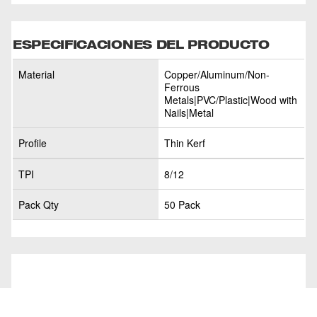
ESPECIFICACIONES DEL PRODUCTO
Material
Copper/Aluminum/Non-
Ferrous
Metals|PVC/Plastic|Wood with
Nails|Metal
Profile
Thin Kerf
TPI
8/12
Pack Qty
50 Pack