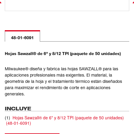
48-01-6091
Hojas Sawzall® de 6" y 8/12 TPI (paquete de 50 unidades)
Milwaukee® diseña y fabrica las hojas SAWZALL® para las
aplicaciones profesionales más exigentes. El material, la
geometría de la hoja y el tratamiento térmico están diseñados
para maximizar el rendimiento de corte en aplicaciones
generales.
INCLUYE
(
1
)
Hojas Sawzall® de 6" y 8/12 TPI (paquete de 50 unidades)
(
48-01-6091
)