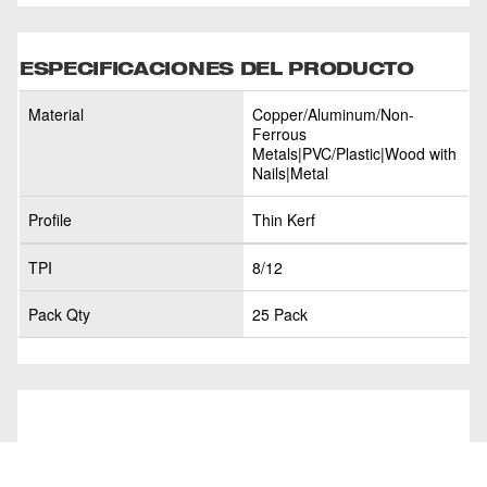
ESPECIFICACIONES DEL PRODUCTO
Material
Copper/Aluminum/Non-
Ferrous
Metals|PVC/Plastic|Wood with
Nails|Metal
Profile
Thin Kerf
TPI
8/12
Pack Qty
25 Pack