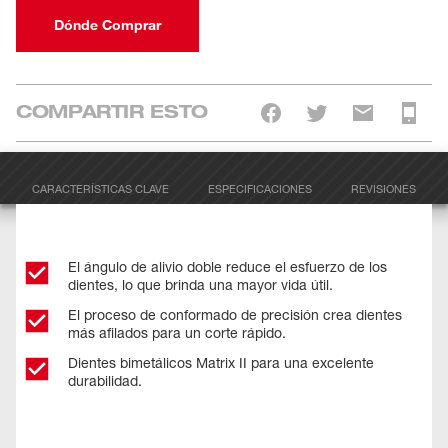
Dónde Comprar
COMPARTIR ESTO
CARACTERÍSTICAS CLAVE
ESPECIFICACIONES
REVISIONES
El ángulo de alivio doble reduce el esfuerzo de los
dientes, lo que brinda una mayor vida útil.
El proceso de conformado de precisión crea dientes
más afilados para un corte rápido.
Dientes bimetálicos Matrix II para una excelente
durabilidad.