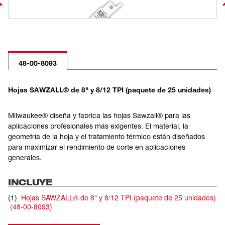
48-00-8093
Hojas SAWZALL® de 8" y 8/12 TPI (paquete de 25 unidades)
Milwaukee® diseña y fabrica las hojas Sawzall® para las
aplicaciones profesionales más exigentes. El material, la
geometría de la hoja y el tratamiento térmico están diseñados
para maximizar el rendimiento de corte en aplicaciones
generales.
INCLUYE
(
1
)
Hojas SAWZALL® de 8" y 8/12 TPI (paquete de 25 unidades)
(
48-00-8093
)