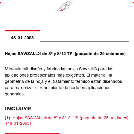
48-01-2093
Hojas SAWZALL® de 8" y 8/12 TPI (paquete de 25 unidades)
Milwaukee® diseña y fabrica las hojas Sawzall® para las
aplicaciones profesionales más exigentes. El material, la
geometría de la hoja y el tratamiento térmico están diseñados
para maximizar el rendimiento de corte en aplicaciones
generales.
INCLUYE
(
1
)
Hojas SAWZALL® de 8" y 8/12 TPI (paquete de 25 unidades)
(
48-01-2093
)