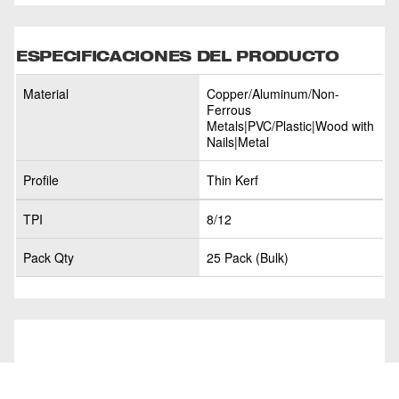
ESPECIFICACIONES DEL PRODUCTO
Material
Copper/Aluminum/Non-
Ferrous
Metals|PVC/Plastic|Wood with
Nails|Metal
Profile
Thin Kerf
TPI
8/12
Pack Qty
25 Pack (Bulk)