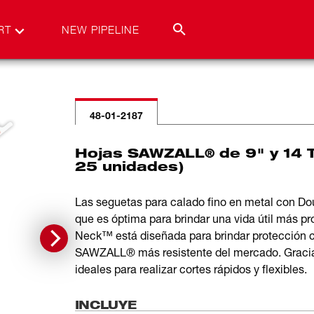
RT
NEW PIPELINE
48-01-2187
Hojas SAWZALL® de 9" y 14 T
25 unidades)
Las seguetas para calado fino en metal con 
que es óptima para brindar una vida útil más p
Neck™ está diseñada para brindar protección con
SAWZALL® más resistente del mercado. Gracias 
ideales para realizar cortes rápidos y flexibles.
INCLUYE