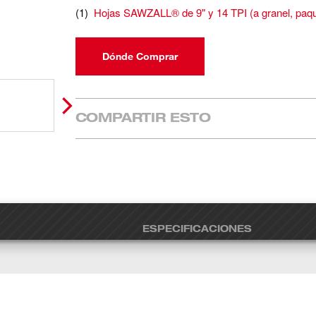
(
1
)
Hojas SAWZALL® de 9" y 14 TPI (a granel, paqu
Dónde Comprar
COMPARTIR ESTO
ESPECIFICACIONES