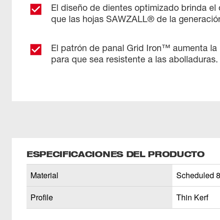
El diseño de dientes optimizado brinda el 
que las hojas SAWZALL® de la generación
El patrón de panal Grid Iron™ aumenta la r
para que sea resistente a las abolladuras.
ESPECIFICACIONES DEL PRODUCTO
Material
Scheduled 8
Profile
Thin Kerf