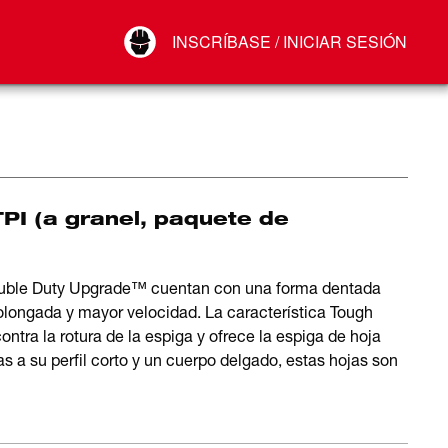
Your Account
INSCRÍBASE / INICIAR SESIÓN
Conectar
Cerrar sesión
PI (a granel, paquete de
Double Duty Upgrade™ cuentan con una forma dentada
rolongada y mayor velocidad. La característica Tough
tra la rotura de la espiga y ofrece la espiga de hoja
a su perfil corto y un cuerpo delgado, estas hojas son