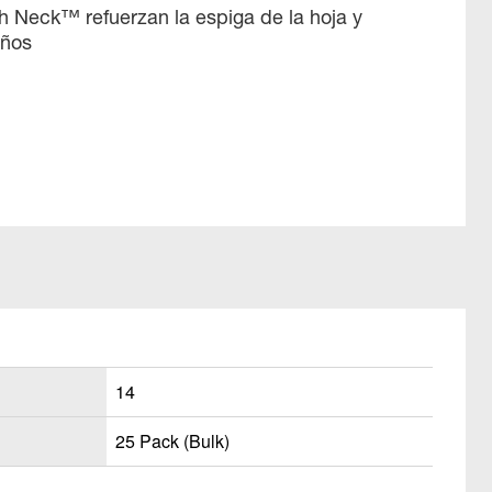
gh Neck™ refuerzan la espiga de la hoja y
años
14
25 Pack (Bulk)