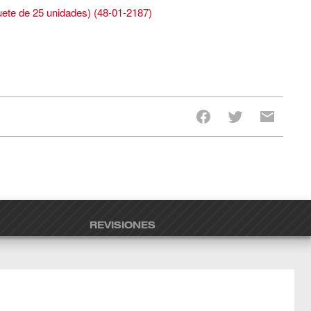
ete de 25 unidades)
(
48-01-2187
)
REVISIONES