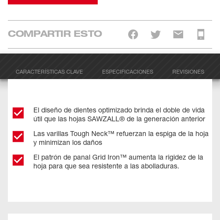
COMPARTIR ESTO
CARACTERÍSTICAS CLAVE
ESPECIFICACIONES
REVISIONES
El diseño de dientes optimizado brinda el doble de vida
útil que las hojas SAWZALL® de la generación anterior
Las varillas Tough Neck™ refuerzan la espiga de la hoja
y minimizan los daños
El patrón de panal Grid Iron™ aumenta la rigidez de la
hoja para que sea resistente a las abolladuras.