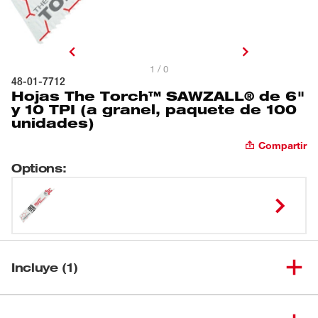
1 / 0
48-01-7712
Hojas The Torch™ SAWZALL® de 6"
y 10 TPI (a granel, paquete de 100
unidades)
Compartir
Options
:
Incluye (1)
Hojas The Torch™ SAWZALL®