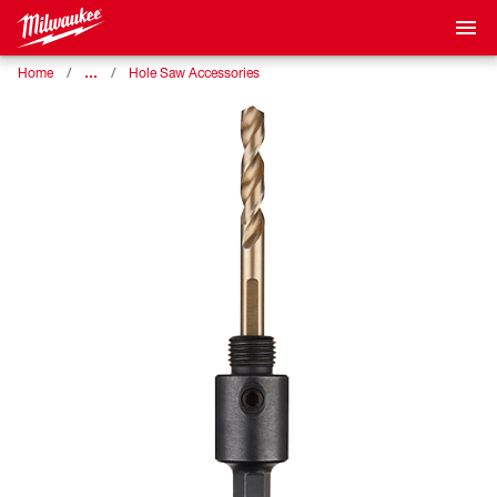
…
Home
Hole Saw Accessories