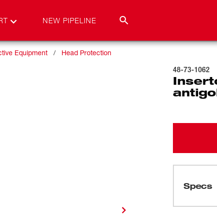
RT
NEW PIPELINE
ctive Equipment
Head Protection
48-73-1062
Insert
antigo
Specs
Cargando