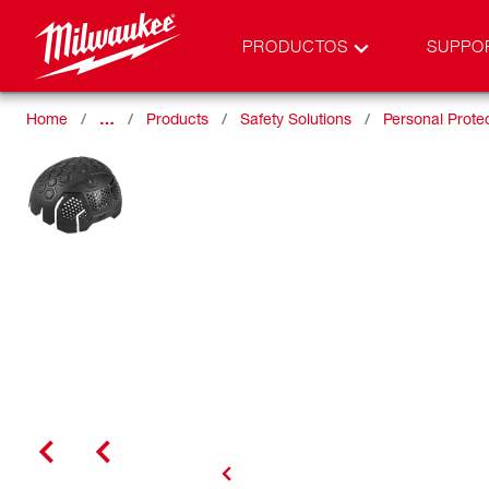
PRODUCTOS
SUPPO
Home
…
Products
Safety Solutions
Personal Prote