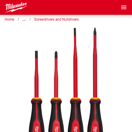
…
Home
Screwdrivers and Nutdrivers