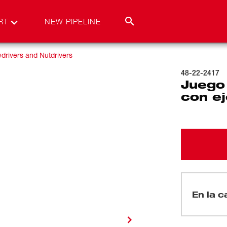
RT
NEW PIPELINE
drivers and Nutdrivers
48-22-2417
Juego 
con e
En la c