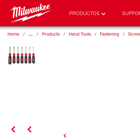
PRODUCTOS
SUPPO
Home
…
Products
Hand Tools
Fastening
Screw