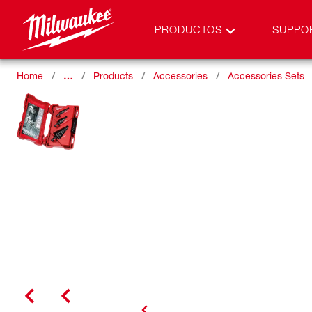
PRODUCTOS
SUPPO
Home
…
Products
Accessories
Accessories Sets