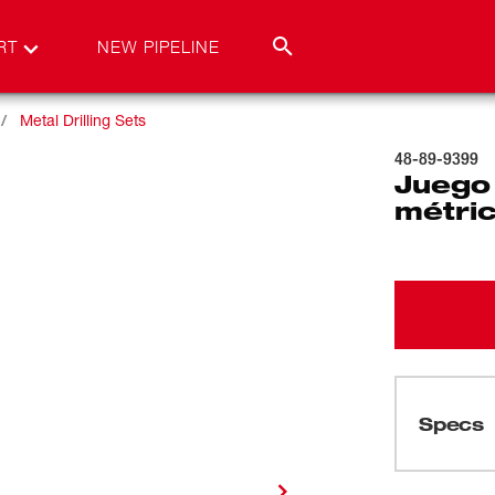
RT
NEW PIPELINE
Metal Drilling Sets
48-89-9399
Juego
métric
Specs
Cargando