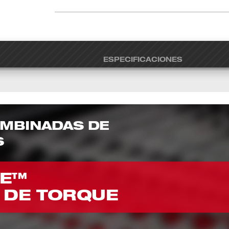
ESPECIFICACIONES
OMBINADAS DE
S
TE™
 DE TORQUE