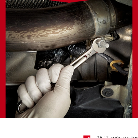
25 % más de to