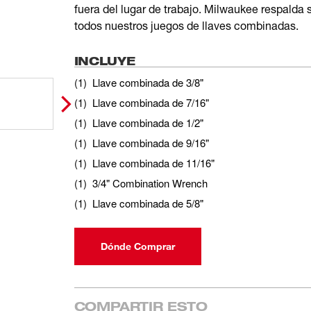
fuera del lugar de trabajo. Milwaukee respalda 
todos nuestros juegos de llaves combinadas.
INCLUYE
(
1
)
Llave combinada de 3/8"
(
1
)
Llave combinada de 7/16"
(
1
)
Llave combinada de 1/2"
(
1
)
Llave combinada de 9/16"
(
1
)
Llave combinada de 11/16"
(
1
)
3/4" Combination Wrench
(
1
)
Llave combinada de 5/8"
Dónde Comprar
COMPARTIR ESTO