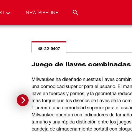
RT
NEW PIPELINE
48-22-9407
Juego de llaves combinadas 
Milwaukee ha diseñado nuestras llaves combina
una comodidad superior para el usuario. El ma
llave en tuercas y pernos, y la geometría redu
más torque que los diseños de llaves de la co
T permite una comodidad superior para el usuar
Milwaukee cuentan con indicadores de tamaño re
tamaño y una rápida distinción entre los juegos
bandeja de almacenamiento portátil con bloqueo