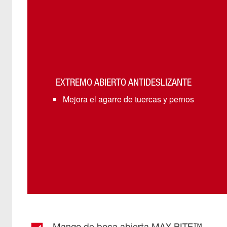
EXTREMO ABIERTO ANTIDESLIZANTE
Mejora el agarre de tuercas y pernos
Mango de boca abierta MAX BITE™