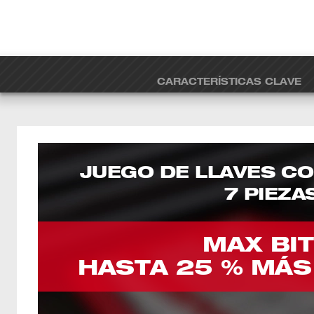
CARACTERÍSTICAS CLAVE
JUEGO DE LLAVES C
7 PIEZA
MAX BI
HASTA 25 % MÁS