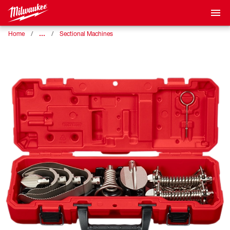
…
Home
Sectional Machines