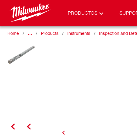
PRODUCTOS
SUPPO
Home
…
Products
Instruments
Inspection and Det