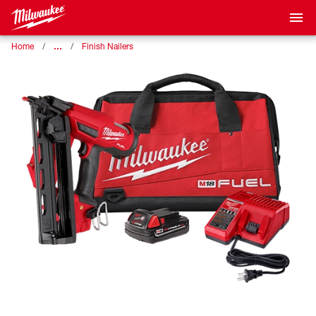
…
Home
Finish Nailers