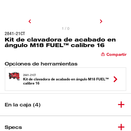
1 / 0
2841-21CT
Kit de clavadora de acabado en
ángulo M18 FUEL™ calibre 16
Compartir
Opciones de herramientas
2841-21CT
Kit de clavadora de acabado en ángulo M18 FUEL™
calibre 16
En la caja (4)
Clavadora de acabado en
(
1
)
2841-20
Specs
ángulo M18 FUEL™ calibre 16