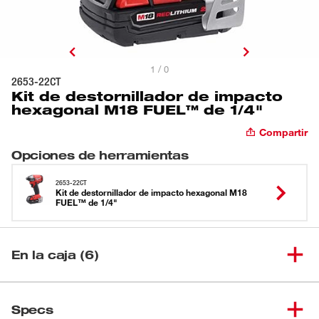
1 / 0
2653-22CT
Kit de destornillador de impacto
hexagonal M18 FUEL™ de 1/4"
Compartir
Opciones de herramientas
2653-22CT
Kit de destornillador de impacto hexagonal M18
FUEL™ de 1/4"
En la caja (6)
Destornillador de impacto
(
1
)
hexagonal M18 FUEL™ de 1/4"
2653-20
Specs
(sin accesorios)