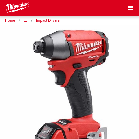
…
Home
Impact Drivers