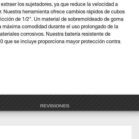
 extraer los sujetadores, ya que reduce la velocidad a
r. Nuestra herramienta ofrece cambios rápidos de cubos
fricción de 1/2". Un material de sobremoldeado de goma
 la máxima comodidad durante el uso prolongado de la
eriales corrosivos. Nuestra batería resistente de
ue se incluye proporciona mayor protección contra
REVISIONES