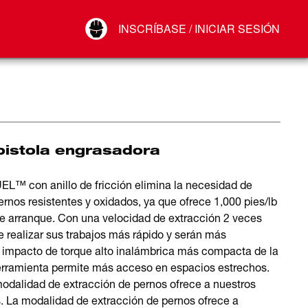
Your Account
INSCRÍBASE / INICIAR SESIÓN
Conectar
Cerrar sesión
pistola engrasadora
EL™ con anillo de fricción elimina la necesidad de
rnos resistentes y oxidados, ya que ofrece 1,000 pies/lb
 de arranque. Con una velocidad de extracción 2 veces
 realizar sus trabajos más rápido y serán más
de impacto de torque alto inalámbrica más compacta de la
 herramienta permite más acceso en espacios estrechos.
modalidad de extracción de pernos ofrece a nuestros
s. La modalidad de extracción de pernos ofrece a