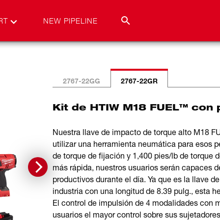
RT
NEW PIPELINE
2767-22GG
2767-22GR
Kit de HTIW M18 FUEL™ con 
Nuestra llave de impacto de torque alto M18 FU
utilizar una herramienta neumática para esos pe
de torque de fijación y 1,400 pies/lb de torque
más rápida, nuestros usuarios serán capaces de
productivos durante el día. Ya que es la llave 
industria con una longitud de 8.39 pulg., esta
El control de impulsión de 4 modalidades con 
usuarios el mayor control sobre sus sujetadore