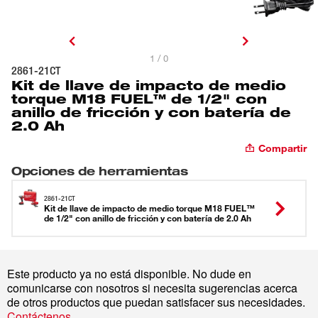
1 / 0
2861-21CT
Kit de llave de impacto de medio
torque M18 FUEL™ de 1/2" con
anillo de fricción y con batería de
2.0 Ah
Compartir
Opciones de herramientas
2861-21CT
Kit de llave de impacto de medio torque M18 FUEL™
de 1/2" con anillo de fricción y con batería de 2.0 Ah
Este producto ya no está disponible. No dude en
comunicarse con nosotros si necesita sugerencias acerca
de otros productos que puedan satisfacer sus necesidades.
Contáctenos