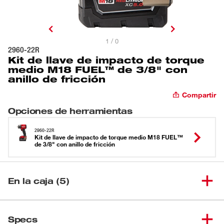
1 / 0
2960-22R
Kit de llave de impacto de torque
medio M18 FUEL™ de 3/8" con
anillo de fricción
Compartir
Opciones de herramientas
2960-22R
Kit de llave de impacto de torque medio M18 FUEL™
de 3/8" con anillo de fricción
En la caja (5)
"Llave de impacto de torque
medio M18 FUEL™ de 3/8" con
Specs
(
1
)
2960-20