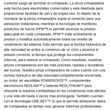
conector luego de terminar el crimpeado. La pinza crimpeadora
está hecha para electricistas comerciales y está diseñada para
proporcionar facilidad de uso y de inspección. El diseño de la
mordaza de la pinza crimpeadora sujeta el conector para una
alineación instantánea, mientras la tecnología de monitoreo
predictivo de fuerza (PFM™) le permite alcanzar la presión
adecuada en cada crimpeado. PFM™ mide activamente la
presión y modifica automáticamente todos los niveles de
rendimiento del sistema. Esto permite que la bomba hidráulica de
alta velocidad se active al comienzo de un ciclo y alcance la
presión correcta, al tiempo que protege los componentes
internos, para realizar el crimpeado. Como resultado, nuestras
pinzas crimpeadoras son las más precisas, rápidas y duraderas
del mundo. Nuestra pinza crimpeadora de cobre cuenta con una
bomba hidráulica de alta velocidad completamente encerrada,
un motor sin escobillas POWERSTATE™, componentes
electrónicos REDLINK™ y baterías REDLITHIUM™ para
ofrecerle la máxima confiabilidad en las condiciones más difíciles
y una vida útil hasta 4 veces más prolongada. También cuentan
con la tecnología ONE-KEY™, lo que le permite almacenar datos
de crimpeados en tiempo real, generar informes profesionales,