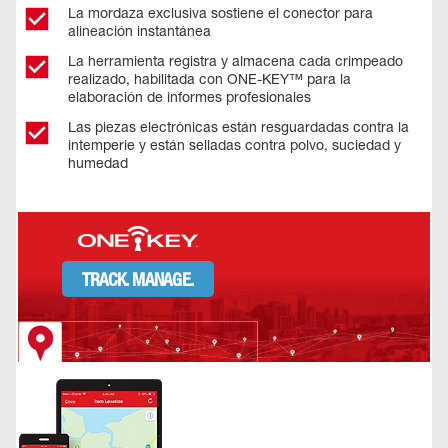
La mordaza exclusiva sostiene el conector para
alineación instantánea
La herramienta registra y almacena cada crimpeado
realizado, habilitada con ONE-KEY™ para la
elaboración de informes profesionales
Las piezas electrónicas están resguardadas contra la
intemperie y están selladas contra polvo, suciedad y
humedad
TRACK. MANAGE.
Track your tool's location from anywhere