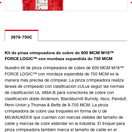
2679-750C
Kit de pinza crimpeadora de cobre de 600 MCM M18™
FORCE LOGIC™ con mordaza expandida de 750 MCM
Nuestro kit de pinza crimpeadora de cobre de 600 MCM M18™
FORCE LOGIC™ con mordaza expandida de 750 MCM es la
manera más precisa de crimpear. La pinza crimpeadora realiza
tareas de crimpeado con clasificación cULus según las normas
de clasificación UL 486A-B para conectores de cobre con
clasificación doble Anderson, Blackburn® Burndy, Ilsco, Panduit,
Penn-Union y Thomas & Betts de 8-750 MCM. La pinza
crimpeadora de cobre usa troqueles en forma de U de
MILWAUKEE® que cuentan con marcas visibles del tamaño de
cable y marcas de color estándar en la industria. El troquel para
pinza crimpeadora también marca el tamaño de cable en el