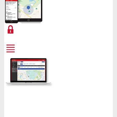
Lock your tool and disable remotely
Manage your assets your way
Learn More