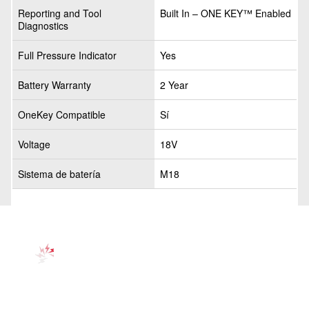
Reporting and Tool
Built In – ONE KEY™ Enabled
Diagnostics
Full Pressure Indicator
Yes
Battery Warranty
2 Year
OneKey Compatible
Sí
Voltage
18V
Sistema de batería
M18