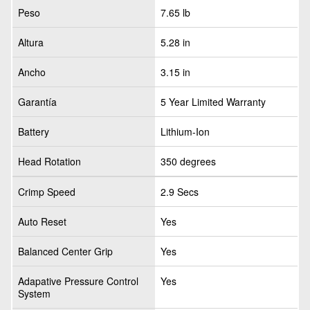
Peso
7.65 lb
Altura
5.28 in
Ancho
3.15 in
Garantía
5 Year Limited Warranty
Battery
Lithium-Ion
Head Rotation
350 degrees
Crimp Speed
2.9 Secs
Auto Reset
Yes
Balanced Center Grip
Yes
Adapative Pressure Control
Yes
System