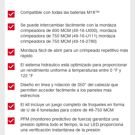
Compatible con todas las baterías M18™
Se puede intercambiar fácilmente con la mordaza
crimpeadora de 600 MCM (49-16-U000), mordaza
crimpeadora de 750 MCM (49-16-U111) mordaza
crimpeadora de 750 MCM (49-16-2780)
Mordaza fácil de abrir para un crimpeado repetitivo más
rápido
El sistema hidráulico está optimizado para proporcionar
un rendimiento uniforme a temperaturas entre 0 °F y
122 °F
Diseño en línea y rotación de 350° del cabezal que
permiten acceder fácilmente a los paneles más
estrechos
El kit incluye un juego completo de troqueles en forma
de U de 6 toneladas para cobre de #8-750 MCM
PFM (monitoreo predictivo de fuerza) garantiza una
presión óptima todo el tiempo, la luz LED proporciona
una verificación instantánea de la presión