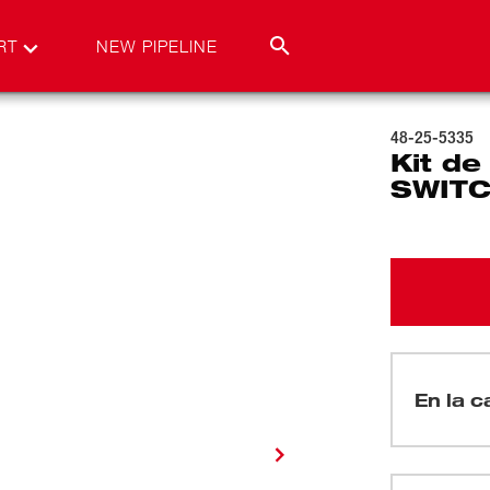
RT
NEW PIPELINE
48-25-5335
Kit de
SWITC
En la ca