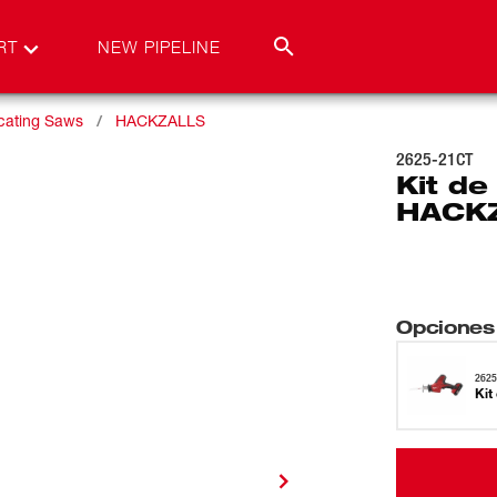
RT
NEW PIPELINE
ating Saws
HACKZALLS
2625-21CT
Kit de
HACK
Opciones
2625
Kit