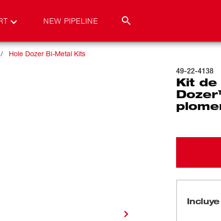
RT
NEW PIPELINE
Hole Dozer Bi-Metal Kits
49-22-4138
Kit de
Dozer
plome
Incluye