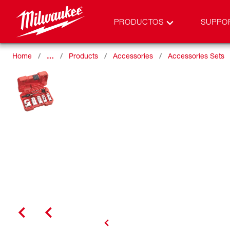
PRODUCTOS
SUPPO
Home
…
Products
Accessories
Accessories Sets