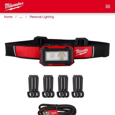
…
Home
Personal Lighting