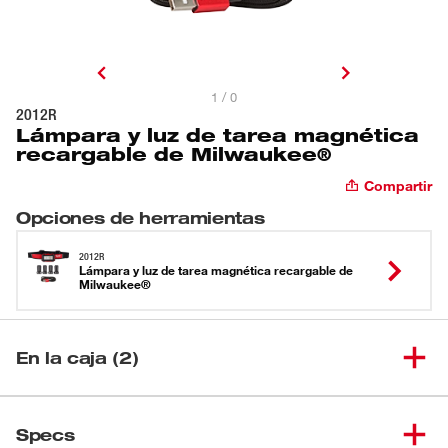
1 / 0
2012R
Lámpara y luz de tarea magnética
recargable de Milwaukee®
Compartir
Opciones de herramientas
2012R
Lámpara y luz de tarea magnética recargable de
Milwaukee®
En la caja (2)
Lámpara y luz de tarea
(
1
)
magnética recargable de
2012R
Specs
Milwaukee®