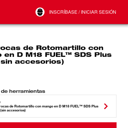
Your Account
INSCRÍBASE / INICIAR SESIÓN
Conectar
Cerrar sesión
ocas de Rotomartillo con
 en D M18 FUEL™ SDS Plus
(sin accesorios)
 de herramientas
0
rocas de Rotomartillo con mango en D M18 FUEL™ SDS Plus
 (sin accesorios)