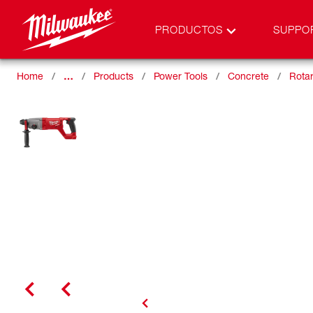
PRODUCTOS
SUPPO
Home
…
Products
Power Tools
Concrete
Rota