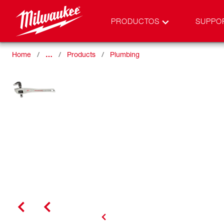
PRODUCTOS
SUPPO
Home
…
Products
Plumbing