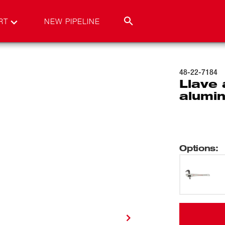
RT
NEW PIPELINE
48-22-7184
Llave
alumin
Options
: