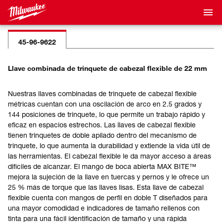
45-96-9622
Llave combinada de trinquete de cabezal flexible de 22 mm
Nuestras llaves combinadas de trinquete de cabezal flexible
métricas cuentan con una oscilación de arco en 2.5 grados y
144 posiciones de trinquete, lo que permite un trabajo rápido y
eficaz en espacios estrechos. Las llaves de cabezal flexible
tienen trinquetes de doble apilado dentro del mecanismo de
trinquete, lo que aumenta la durabilidad y extiende la vida útil de
las herramientas. El cabezal flexible le da mayor acceso a áreas
difíciles de alcanzar. El mango de boca abierta MAX BITE™
mejora la sujeción de la llave en tuercas y pernos y le ofrece un
25 % más de torque que las llaves lisas. Esta llave de cabezal
flexible cuenta con mangos de perfil en doble T diseñados para
una mayor comodidad e indicadores de tamaño rellenos con
tinta para una fácil identificación de tamaño y una rápida