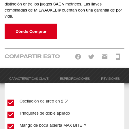
distinción entre los juegos SAE y métricos. Las llaves
combinadas de MILWAUKEE® cuentan con una garantía de por
vida.
Dónde Comprar
COMPARTIR ESTO
CARACTERÍSTICAS CLAVE
ESPECIFICACIONES
REVISIONES
Oscilación de arco en 2.5°
Trinquetes de doble apilado
Mango de boca abierta MAX BITE™