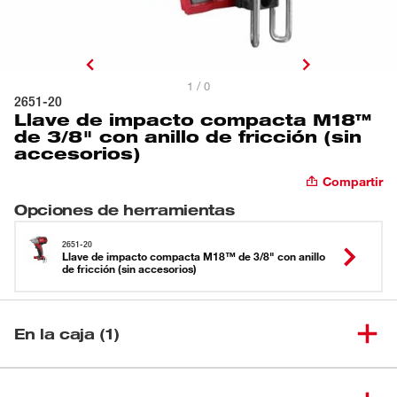
1 / 0
2651-20
Llave de impacto compacta M18™
de 3/8" con anillo de fricción (sin
accesorios)
Compartir
Opciones de herramientas
2651-20
Llave de impacto compacta M18™ de 3/8" con anillo
de fricción (sin accesorios)
En la caja (1)
Llave de impacto compacta