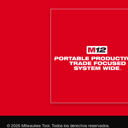
©
2026
Milwaukee Tool. Todos los derechos reservados.