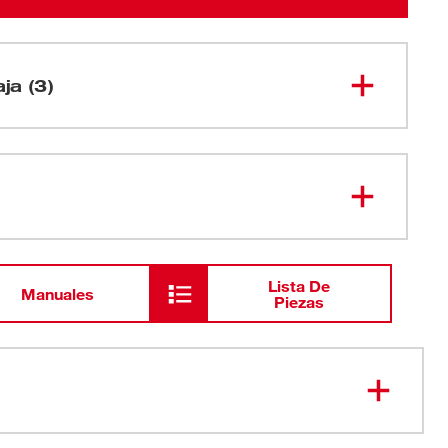
aja (3)
Llave de torque digital M12 FUEL™
2466-20
de 1/2" con ONE-KEY™
Estuche de transporte
Lista De
Manuales
Piezas
Certificado de calibración