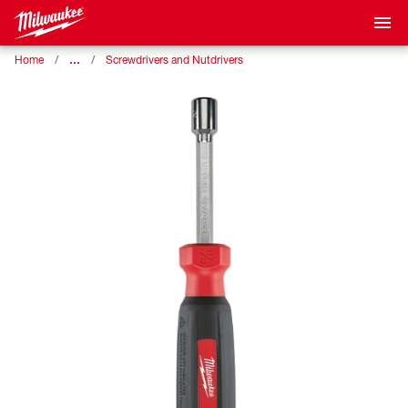
…
Home
Screwdrivers and Nutdrivers