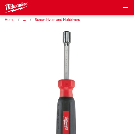
…
Home
Screwdrivers and Nutdrivers