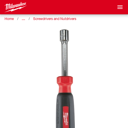
…
Home
Screwdrivers and Nutdrivers