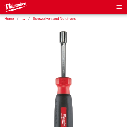
…
Home
Screwdrivers and Nutdrivers