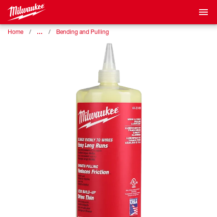
…
Home
Bending and Pulling