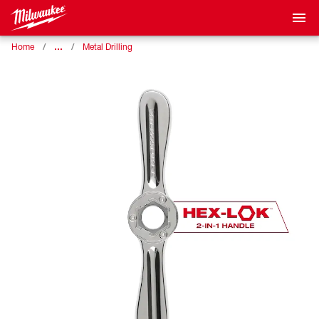
…
Home
Metal Drilling