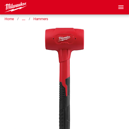
…
Home
Hammers